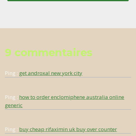
9 commentaires
Ping :
get androxal new york city
Ping :
how to order enclomiphene australia online
generic
Ping :
buy cheap rifaximin uk buy over counter