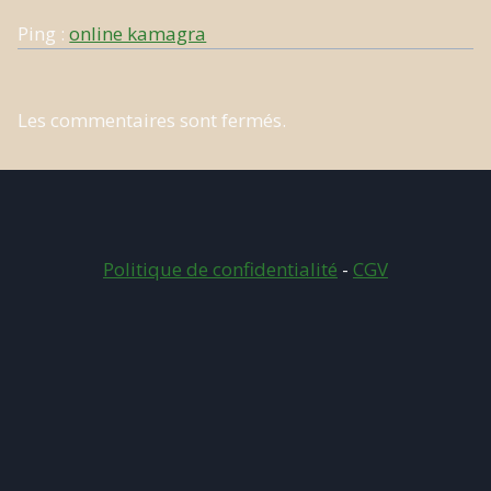
Ping :
online kamagra
Les commentaires sont fermés.
Politique de confidentialité
-
CGV