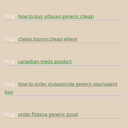
Ping :
how to buy xifaxan generic cheap
Ping :
cheap staxyn cheap where
Ping :
canadian meds avodart
Ping :
how to order dutasteride generic equivalent
buy
Ping :
order fildena generic good