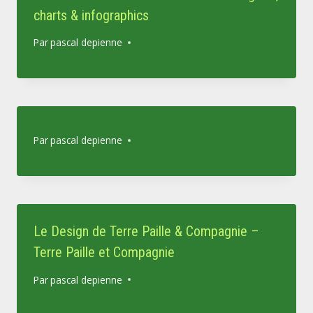
charts & infographics
Par
pascal depienne
Par
pascal depienne
Le Design de Terre Paille & Compagnie –
Terre Paille et Compagnie
Par
pascal depienne