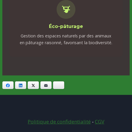
Éco-pâturage
Gestion des espaces naturels par des animaux
en pâturage raisonné, favorisant la biodiversité.
Facebook
LinkedIn
Twitter
E-mail
Bluesky
Politique de confidentialité
-
CGV