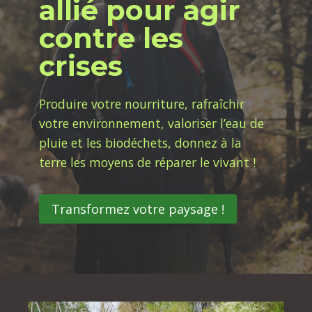
allié pour agir
contre les
crises
Produire votre nourriture, rafraîchir
votre environnement, valoriser l’eau de
pluie et les biodéchets, donnez à la
terre les moyens de réparer le vivant !
Transformez votre paysage !