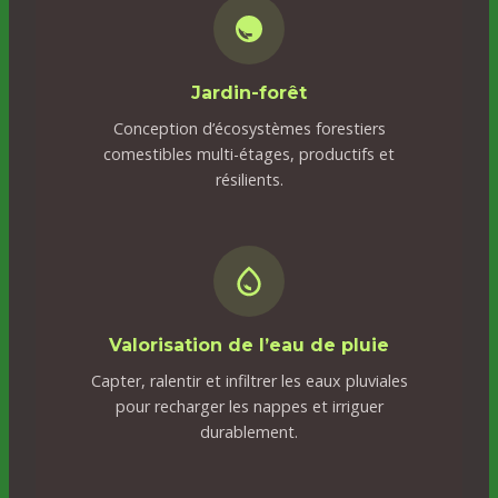
Jardin-forêt
Conception d’écosystèmes forestiers
comestibles multi-étages, productifs et
résilients.
Valorisation de l’eau de pluie
Capter, ralentir et infiltrer les eaux pluviales
pour recharger les nappes et irriguer
durablement.