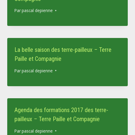
Par
pascal depienne
La belle saison des terre-pailleux – Terre
Paille et Compagnie
Par
pascal depienne
Agenda des formations 2017 des terre-
pailleux – Terre Paille et Compagnie
Par
pascal depienne