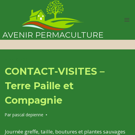
Aller
au
contenu
AVENIR PERMACULTURE
NON CLASSÉ
CONTACT-VISITES –
Terre Paille et
Compagnie
Par
pascal depienne
Journée greffe, taille, boutures et plantes sauvages