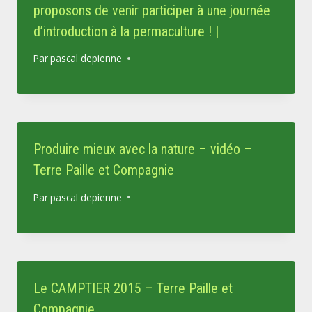
proposons de venir participer à une journée
d’introduction à la permaculture ! |
Par
pascal depienne
Produire mieux avec la nature – vidéo –
Terre Paille et Compagnie
Par
pascal depienne
Le CAMPTIER 2015 – Terre Paille et
Compagnie