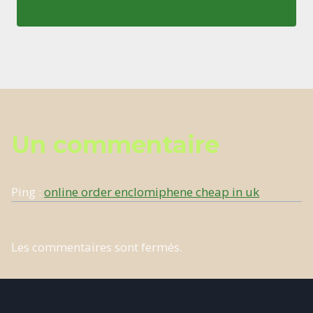
Un commentaire
Ping :
online order enclomiphene cheap in uk
Les commentaires sont fermés.