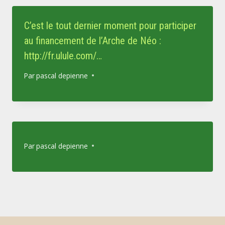
C’est le tout dernier moment pour participer
au financement de l’Arche de Néo :
http://fr.ulule.com/…
Par
pascal depienne
Par
pascal depienne