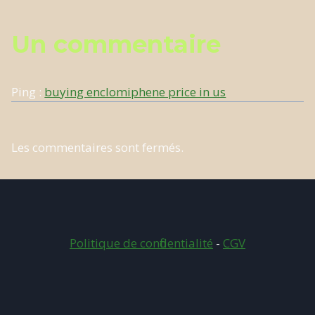
Un commentaire
Ping :
buying enclomiphene price in us
Les commentaires sont fermés.
Politique de confidentialité
-
CGV