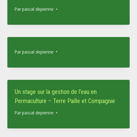
Par
pascal depienne
Par
pascal depienne
Un stage sur la gestion de l’eau en
Permaculture – Terre Paille et Compagnie
Par
pascal depienne