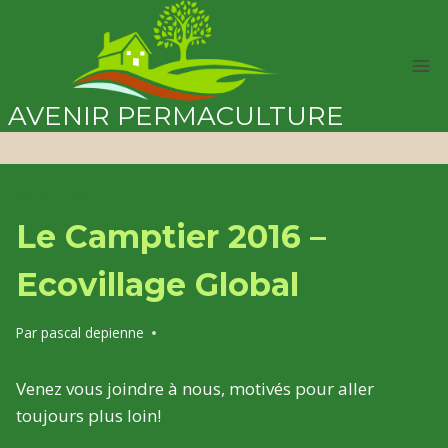
Aller
au
contenu
AVENIR PERMACULTURE
NON CLASSÉ
Le Camptier 2016 –
Ecovillage Global
Par
pascal depienne
Venez vous joindre à nous, motivés pour aller
toujours plus loin!