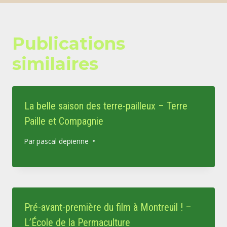
Publications
similaires
La belle saison des terre-pailleux – Terre
Paille et Compagnie
Par
pascal depienne
Pré-avant-première du film à Montreuil ! –
L’École de la Permaculture